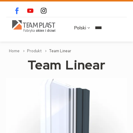
Polski
Home
Produkt
Team Linear
Team
Linear