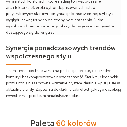
wyrazistych konturach, które nadają ton współczesnej
architekturze. Szeroki wybór dopasowanych listew
przyszybowych stanowi kontynuację konsekwentnej stylistyki
wyglądu zewnętrznego od strony pomieszczenia. Niska
wysokość złożenia ościeżnicy i skrzydła zwiększa ilość światła
dostającego się do wnętrza
Synergia ponadczasowych trendów i
współczesnego stylu
Team Linear cechuje wizualna perfekcja, proste, oszczędne
kontury i bezkompromisowa nowoczesność. Smukłe, eleganckie
profile robią niesamowite wrażenie. System idealnie wpisuje się w
aktualne trendy. Zapewnia dokładnie taki efekt, jakiego oczekują
inwestorzy – proste, minimalistyczne okna.
Paleta
60
kolorów