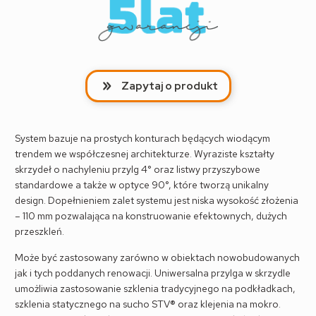
Zapytaj o produkt
System bazuje na prostych konturach będących wiodącym
trendem we współczesnej architekturze. Wyraziste kształty
skrzydeł o nachyleniu przylg 4° oraz listwy przyszybowe
standardowe a także w optyce 90°, które tworzą unikalny
design. Dopełnieniem zalet systemu jest niska wysokość złożenia
– 110 mm pozwalająca na konstruowanie efektownych, dużych
przeszkleń.
Może być zastosowany zarówno w obiektach nowobudowanych
jak i tych poddanych renowacji. Uniwersalna przylga w skrzydle
umożliwia zastosowanie szklenia tradycyjnego na podkładkach,
szklenia statycznego na sucho STV® oraz klejenia na mokro.