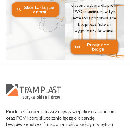
kryteria wyboru dla profili
Skontaktuj się
z nami
PVC i aluminium, w tym
akcesoria poprawiające
bezpieczeństwo i
wygodę użytkowania.
Przejdź do
bloga
Producent okien i drzwi z najwyższej jakości aluminium
oraz PCV, które skutecznie łączą elegancję,
bezpieczeństwo i funkcjonalność w każdym wnętrzu.